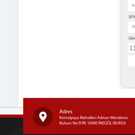
SO
Güv
Adres
Kemalpaşa Mahallesi Adnan Menderes
Bulvarı No:9 PK 16400 İNEGÖL/BURSA