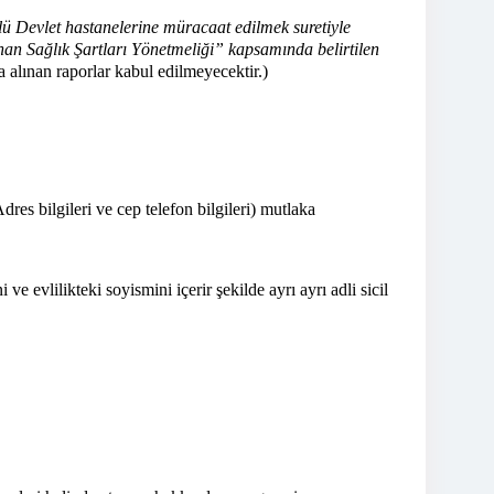
llü Devlet hastanelerine müracaat edilmek suretiyle
n Sağlık Şartları Yönetmeliği” kapsamında belirtilen
lınan raporlar kabul edilmeyecektir.)
dres bilgileri ve cep telefon bilgileri) mutlaka
e evlilikteki soyismini içerir şekilde ayrı ayrı adli sicil