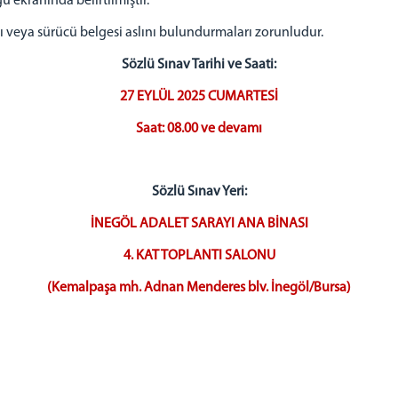
u ekranında belirtilmiştir.
tı veya sürücü belgesi aslını bulundurmaları zorunludur.
Sözlü Sınav Tarihi ve Saati:
27 EYLÜL 2025 CUMARTESİ
Saat: 08.00 ve devamı
Sözlü Sınav Yeri:
İNEGÖL ADALET SARAYI ANA BİNASI
4. KAT TOPLANTI SALONU
(Kemalpaşa mh. Adnan Menderes blv. İnegöl/Bursa)