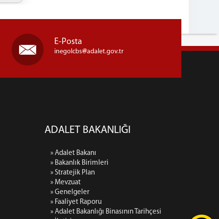
E-Posta
inegolcbs
adalet.gov.tr
ADALET BAKANLIĞI
» Adalet Bakanı
» Bakanlık Birimleri
» Stratejik Plan
» Mevzuat
» Genelgeler
» Faaliyet Raporu
» Adalet Bakanlığı Binasının Tarihçesi