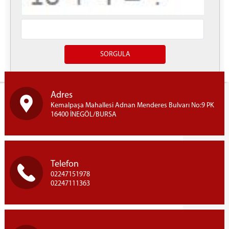
Yazdır
Adres
Kemalpaşa Mahallesi Adnan Menderes Bulvarı No:9 PK
16400 İNEGÖL/BURSA
Telefon
02247151978
02247111363