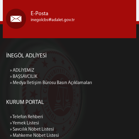
E-Posta
inegolcbs
adalet.gov.tr
İNEGÖL ADLİYESİ
» ADLİYEMİZ
» BAŞSAVCILIK
» Medya İletişim Bürosu Basın Açıklamaları
KURUM PORTAL
» Telefon Rehberi
» Yemek Listesi
» Savcılık Nöbet Listesi
» Mahkeme Nöbet Listesi