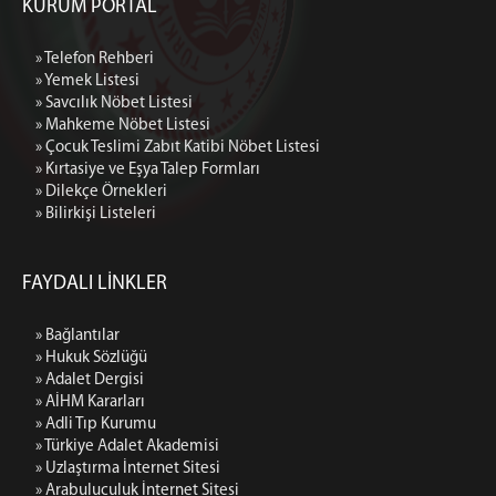
KURUM PORTAL
» Telefon Rehberi
» Yemek Listesi
» Savcılık Nöbet Listesi
» Mahkeme Nöbet Listesi
» Çocuk Teslimi Zabıt Katibi Nöbet Listesi
» Kırtasiye ve Eşya Talep Formları
» Dilekçe Örnekleri
» Bilirkişi Listeleri
FAYDALI LİNKLER
» Bağlantılar
» Hukuk Sözlüğü
» Adalet Dergisi
» AİHM Kararları
» Adli Tıp Kurumu
» Türkiye Adalet Akademisi
» Uzlaştırma İnternet Sitesi
» Arabuluculuk İnternet Sitesi