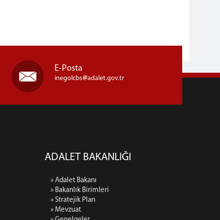
E-Posta
inegolcbs
adalet.gov.tr
ADALET BAKANLIĞI
» Adalet Bakanı
» Bakanlık Birimleri
» Stratejik Plan
» Mevzuat
» Genelgeler