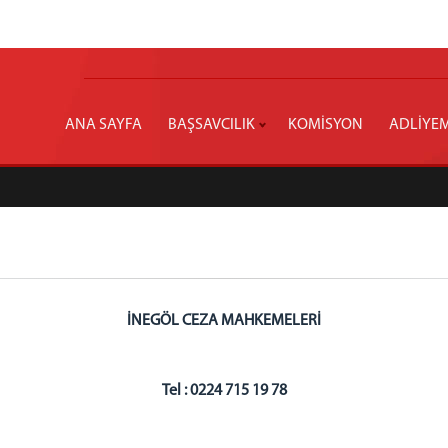
ANA SAYFA
BAŞSAVCILIK
KOMİSYON
ADLİYE
İNEGÖL CEZA MAHKEMELERİ
Tel : 0224 715 19 78