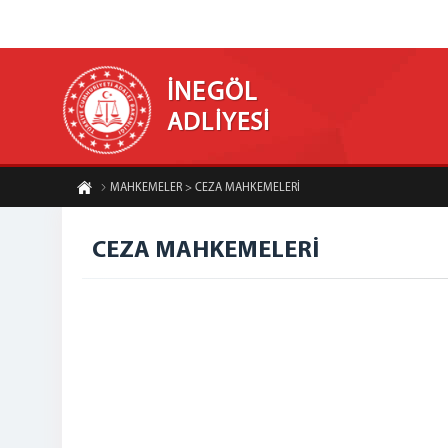
İNEGÖL
ADLİYESİ
MAHKEMELER > CEZA MAHKEMELERİ
CEZA MAHKEMELERİ