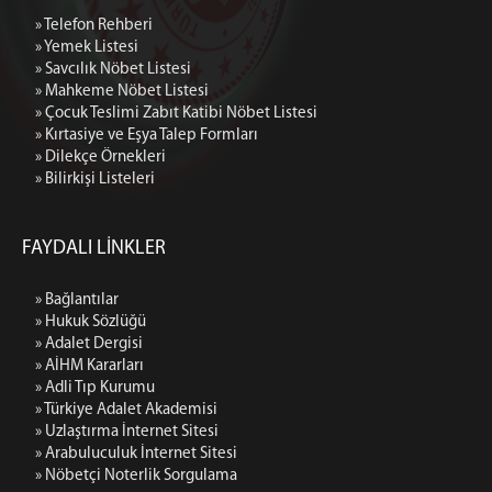
» Telefon Rehberi
» Yemek Listesi
» Savcılık Nöbet Listesi
» Mahkeme Nöbet Listesi
» Çocuk Teslimi Zabıt Katibi Nöbet Listesi
» Kırtasiye ve Eşya Talep Formları
» Dilekçe Örnekleri
» Bilirkişi Listeleri
FAYDALI LİNKLER
» Bağlantılar
» Hukuk Sözlüğü
» Adalet Dergisi
» AİHM Kararları
» Adli Tıp Kurumu
» Türkiye Adalet Akademisi
» Uzlaştırma İnternet Sitesi
» Arabuluculuk İnternet Sitesi
» Nöbetçi Noterlik Sorgulama