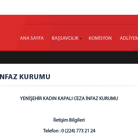
ANA SAYFA
BAŞSAVCILIK
KOMİSYON
ADLİYE
 İNFAZ KURUMU
YENİŞEHİR KADIN KAPALI CEZA İNFAZ KURUMU
İletişim Bilgileri
Telefon : 0 (224) 773 21 24